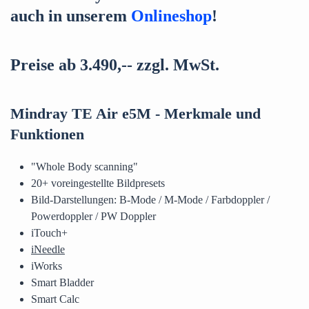
auch in unserem
Onlineshop
!
Preise ab 3.490,-- zzgl. MwSt.
Mindray TE Air e5M - Merkmale und
Funktionen
"Whole Body scanning"
20+ voreingestellte Bildpresets
Bild-Darstellungen: B-Mode / M-Mode / Farbdoppler /
Powerdoppler / PW Doppler
iTouch+
iNeedle
iWorks
Smart Bladder
Smart Calc