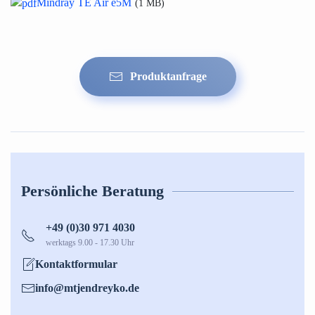
Mindray TE Air e5M
1 MB
Produktanfrage
Persönliche Beratung
+49 (0)30 971 4030
werktags 9.00 - 17.30 Uhr
Kontaktformular
info@mtjendreyko.de