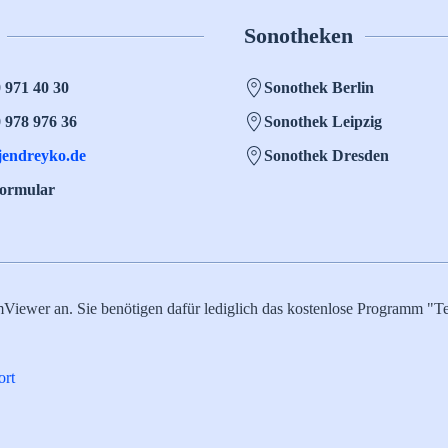
Sonotheken
0 971 40 30
Sonothek Berlin
0 978 976 36
Sonothek Leipzig
jendreyko.de
Sonothek Dresden
formular
mViewer an. Sie benötigen dafür lediglich das kostenlose Programm 
rt