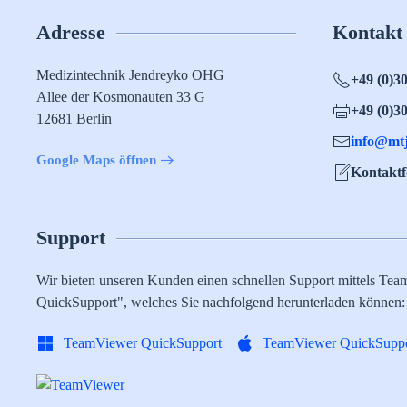
Adresse
Kontakt
Medizintechnik Jendreyko OHG
+49 (0)3
Allee der Kosmonauten 33 G
+49 (0)3
12681 Berlin
info@mt
Google Maps öffnen
Kontakt
Support
Wir bieten unseren Kunden einen schnellen Support mittels Tea
QuickSupport", welches Sie nachfolgend herunterladen können:
TeamViewer QuickSupport
TeamViewer QuickSuppo