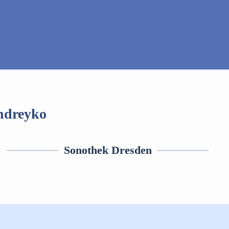
ndreyko
Sonothek Dresden