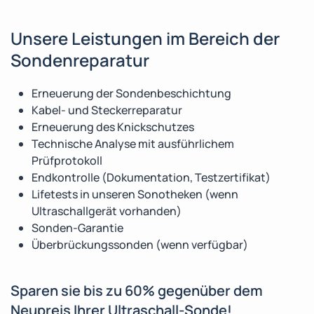
Unsere Leistungen im Bereich der
Sondenreparatur
Erneuerung der Sondenbeschichtung
Kabel- und Steckerreparatur
Erneuerung des Knickschutzes
Technische Analyse mit ausführlichem
Prüfprotokoll
Endkontrolle (Dokumentation, Testzertifikat)
Lifetests in unseren Sonotheken (wenn
Ultraschallgerät vorhanden)
Sonden-Garantie
Überbrückungssonden (wenn verfügbar)
Sparen sie bis zu 60% gegenüber dem
Neupreis Ihrer Ultraschall-Sonde!