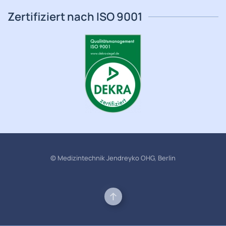
Zertifiziert nach ISO 9001
© Medizintechnik Jendreyko OHG, Berlin