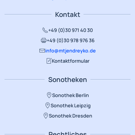
Kontakt
+49 (0)30 971 40 30
+49 (0)30 978 976 36
info@mtjendreyko.de
Kontaktformular
Sonotheken
Sonothek Berlin
Sonothek Leipzig
Sonothek Dresden
Rechtliches