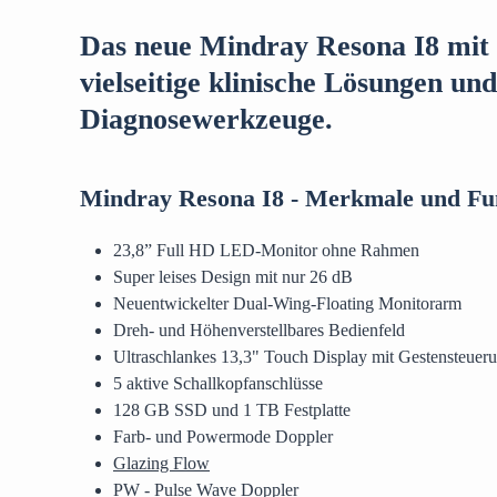
Das neue Mindray Resona I8 mit
vielseitige klinische Lösungen und
Diagnosewerkzeuge.
Mindray Resona I8 - Merkmale und Fu
23,8” Full HD LED-Monitor ohne Rahmen
Super leises Design mit nur 26 dB
Neuentwickelter Dual-Wing-Floating Monitorarm
Dreh- und Höhenverstellbares Bedienfeld
Ultraschlankes 13,3" Touch Display mit Gestensteuer
5 aktive Schallkopfanschlüsse
128 GB SSD und 1 TB Festplatte
Farb- und Powermode Doppler
Glazing Flow
PW - Pulse Wave Doppler