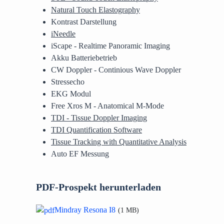
Natural Touch Elastography
Kontrast Darstellung
iNeedle
iScape - Realtime Panoramic Imaging
Akku Batteriebetrieb
CW Doppler - Continious Wave Doppler
Stressecho
EKG Modul
Free Xros M - Anatomical M-Mode
TDI - Tissue Doppler Imaging
TDI Quantification Software
Tissue Tracking with Quantitative Analysis
Auto EF Messung
PDF-Prospekt herunterladen
Mindray Resona I8
1 MB