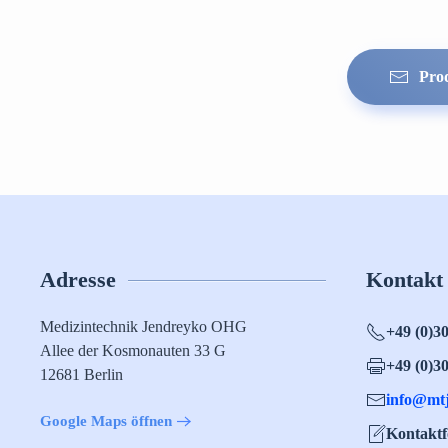
Pro
Adresse
Kontakt
Medizintechnik Jendreyko OHG
+49 (0)3
Allee der Kosmonauten 33 G
+49 (0)3
12681 Berlin
info@mt
Google Maps öffnen
Kontakt