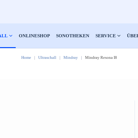
ALL
ONLINESHOP
SONOTHEKEN
SERVICE
ÜBE
Home
Ultraschall
Mindray
Mindray Resona I8