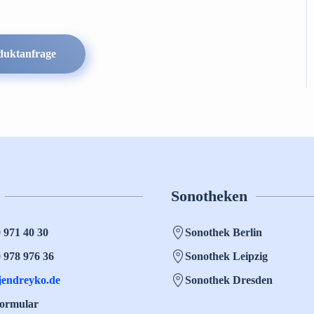
duktanfrage
Sonotheken
0 971 40 30
Sonothek Berlin
0 978 976 36
Sonothek Leipzig
jendreyko.de
Sonothek Dresden
formular