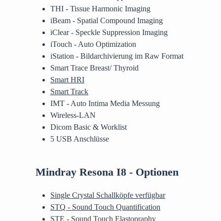
THI - Tissue Harmonic Imaging
iBeam - Spatial Compound Imaging
iClear - Speckle Suppression Imaging
iTouch - Auto Optimization
iStation - Bildarchivierung im Raw Format
Smart Trace Breast/ Thyroid
Smart HRI
Smart Track
IMT - Auto Intima Media Messung
Wireless-LAN
Dicom Basic & Worklist
5 USB Anschlüsse
Mindray Resona I8 - Optionen
Single Crystal Schallköpfe verfügbar
STQ - Sound Touch Quantification
STE - Sound Touch Elastopraphy