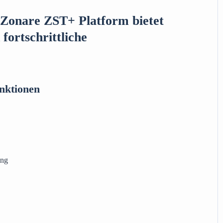
 Zonare ZST+ Platform bietet
 fortschrittliche
nktionen
ung