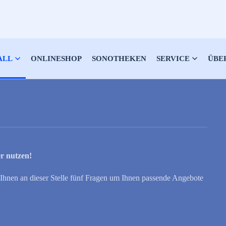
ALL
ONLINESHOP
SONOTHEKEN
SERVICE
ÜBE
er nutzen!
r Ihnen an dieser Stelle fünf Fragen um Ihnen passende Angebote