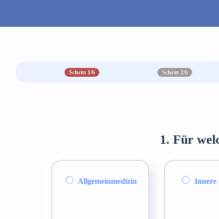
Schritt 1/6
Schritt 2/6
1. Für wel
Allgemeinmedizin
Innere 