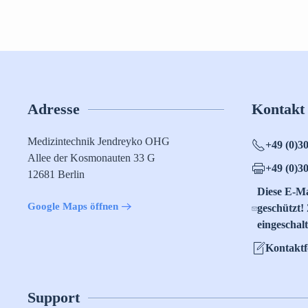
Adresse
Kontakt
Medizintechnik Jendreyko OHG
+49 (0)3
Allee der Kosmonauten 33 G
+49 (0)3
12681 Berlin
Diese E-Ma
Google Maps öffnen
geschützt!
eingeschalt
Kontakt
Support