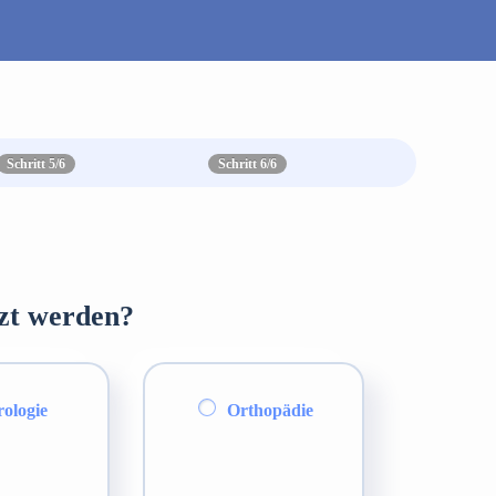
Schritt 5/6
Schritt 6/6
tzt werden?
ologie
Orthopädie