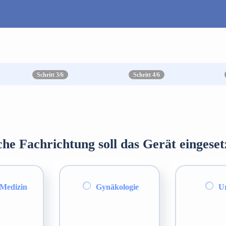
Schritt 3/6
Schritt 4/6
che Fachrichtung soll das Gerät eingese
Medizin
Gynäkologie
Ur