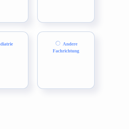
diatrie
Andere
Fachrichtung